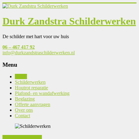
Durk Zandstra Schilderwerken
De schilder met hart voor uw huis
06 – 467 417 92
info@durkzandstraschilderwerken.nl
Menu
Home
Schilderwerken
Houtrot reparatie
Plafond- en wandafwerking
Beglazing
Offerte aanvragen
Over ons
Contact
Schilderwerken