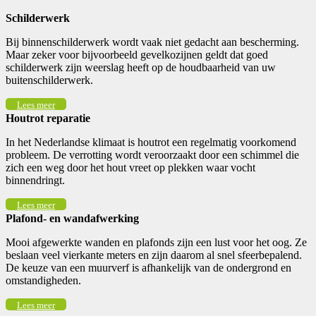
Schilderwerk
Bij binnenschilderwerk wordt vaak niet gedacht aan bescherming.
Maar zeker voor bijvoorbeeld gevelkozijnen geldt dat goed
schilderwerk zijn weerslag heeft op de houdbaarheid van uw
buitenschilderwerk.
Lees meer
Houtrot reparatie
In het Nederlandse klimaat is houtrot een regelmatig voorkomend
probleem. De verrotting wordt veroorzaakt door een schimmel die
zich een weg door het hout vreet op plekken waar vocht
binnendringt.
Lees meer
Plafond- en wandafwerking
Mooi afgewerkte wanden en plafonds zijn een lust voor het oog. Ze
beslaan veel vierkante meters en zijn daarom al snel sfeerbepalend.
De keuze van een muurverf is afhankelijk van de ondergrond en
omstandigheden.
Lees meer