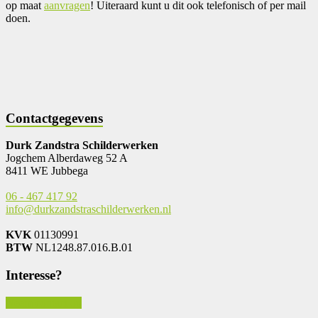
op maat
aanvragen
! Uiteraard kunt u dit ook telefonisch of per mail
doen.
Contactgegevens
Durk Zandstra Schilderwerken
Jogchem Alberdaweg 52 A
8411 WE Jubbega
06 - 467 417 92
info@durkzandstraschilderwerken.nl
KVK
01130991
BTW
NL1248.87.016.B.01
Interesse?
Neem contact op